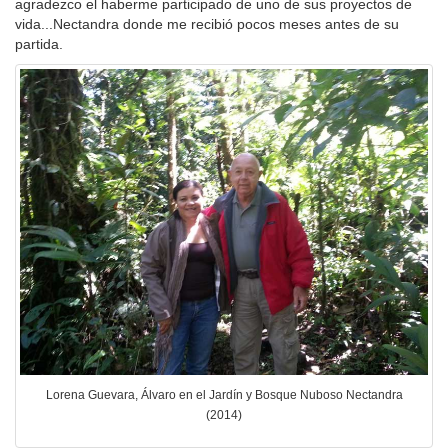
agradezco el haberme participado de uno de sus proyectos de
vida...Nectandra donde me recibió pocos meses antes de su
partida.
Lorena Guevara, Álvaro en el Jardín y Bosque Nuboso Nectandra
(2014)